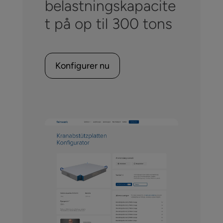
belastningskapacite
t på op til 300 tons
Konfigurer nu