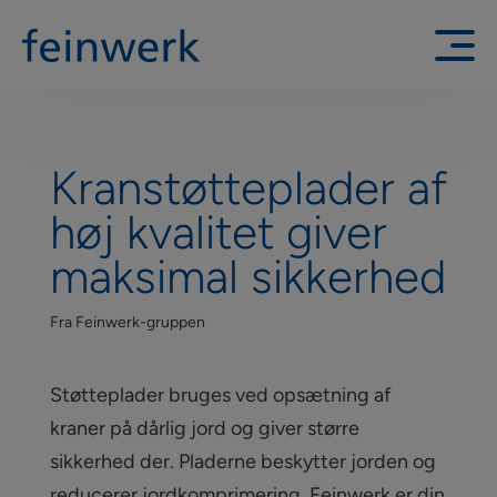
Kranstøtteplader af
høj kvalitet giver
maksimal sikkerhed
Fra Feinwerk-gruppen
Støtteplader bruges ved opsætning af
kraner på dårlig jord og giver større
sikkerhed der. Pladerne beskytter jorden og
reducerer jordkomprimering. Feinwerk er din