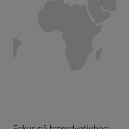
Fokus på bæredygtighed: