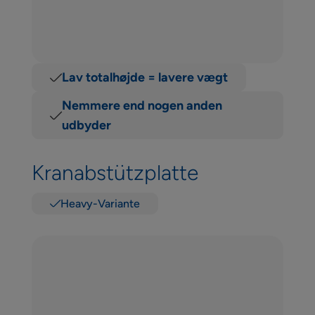
Lav totalhøjde = lavere vægt
Nemmere end nogen anden
udbyder
Kranabstützplatte
Heavy-Variante