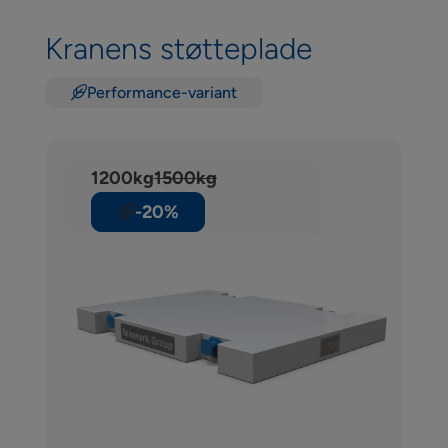
Kranens støtteplade
Performance-variant
1200kg
1500kg
-20%