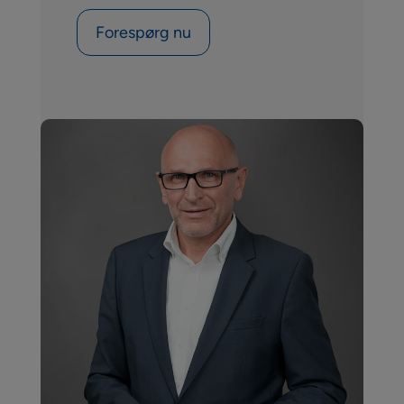
Forespørg nu