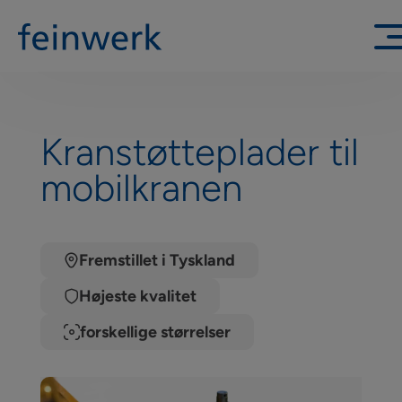
Kranstøtteplader til
mobilkranen
Fremstillet i Tyskland
Højeste kvalitet
forskellige størrelser