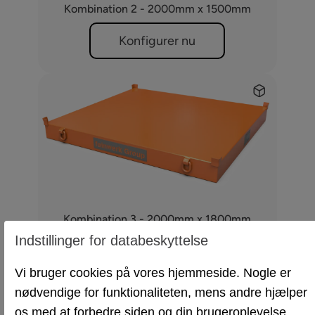
Kombination 2 - 2000mm x 1500mm
Konfigurer nu
Kombination 3 - 2000mm x 1800mm
Indstillinger for databeskyttelse
Konfigurer nu
Vi bruger cookies på vores hjemmeside. Nogle er
nødvendige for funktionaliteten, mens andre hjælper
os med at forbedre siden og din brugeroplevelse.