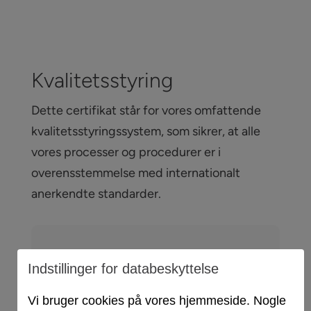
Kvalitetsstyring
Dette certifikat står for vores omfattende
kvalitetsstyringssystem, som sikrer, at alle
vores processer og procedurer er i
overensstemmelse med internationalt
anerkendte standarder.
Indstillinger for databeskyttelse
DIN EN ISO 9001:2015
Vi bruger cookies på vores hjemmeside. Nogle