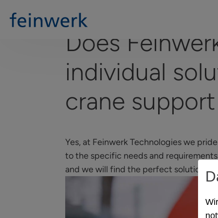
Does Feinwerk
individual solu
crane support
Yes, at Feinwerk Technologies we pride 
to the specific needs and requirements
and we will find the perfect solution for
D
Wir
not