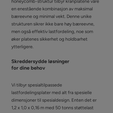
honeycomb-struktur tilbyr kranplatene våre
en enestående kombinasjon av maksimal
bæreevne og minimal vekt. Denne unike
strukturen sikrer ikke bare høy bæreevne,
men også effektiv lastfordeling, noe som
øker platenes sikkerhet og holdbarhet
ytterligere.
Skreddersydde løsninger
for dine behov
Vi tilbyr spesialtilpassede
lastfordelingsplater med alt fra spesielle
dimensjoner til spesialdesign. Enten det er
1,2 x 1,0 x 0,16 m med 50 tonns støttelast