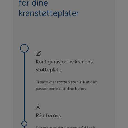
for dine
kranstøtteplater
Konfigurasjon av kranens
støtteplate
Tilpass kranstøtteplaten slik at den
passer perfekt til dine behov.
Råd fra oss
Dra nytte av våre ekspertråd for å