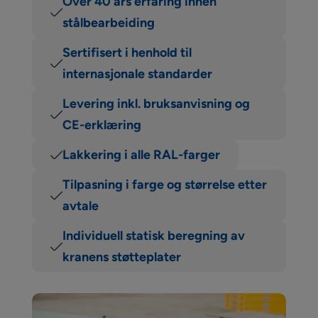
Over 40 års erfaring innen
stålbearbeiding
Sertifisert i henhold til
internasjonale standarder
Levering inkl. bruksanvisning og
CE-erklæring
Lakkering i alle RAL-farger
Tilpasning i farge og størrelse etter
avtale
Individuell statisk beregning av
kranens støtteplater