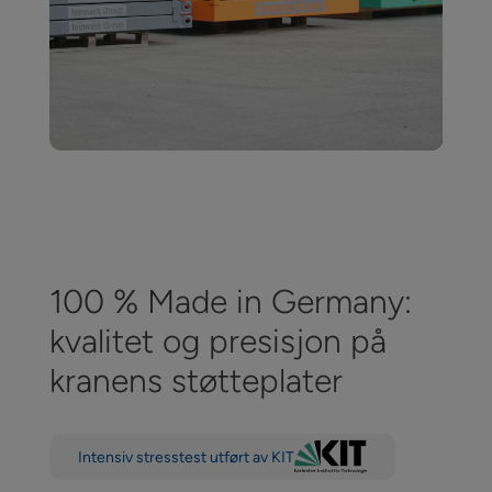
100 % Made in Germany:
kvalitet og presisjon på
kranens støtteplater
Intensiv stresstest utført av KIT