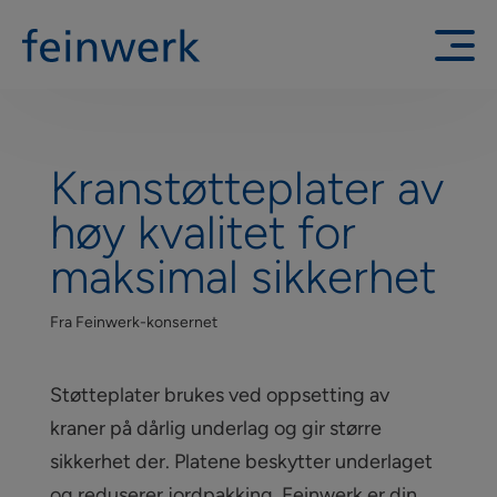
Kranstøtteplater av
høy kvalitet for
maksimal sikkerhet
Fra Feinwerk-konsernet
Støtteplater brukes ved oppsetting av
kraner på dårlig underlag og gir større
sikkerhet der. Platene beskytter underlaget
og reduserer jordpakking. Feinwerk er din