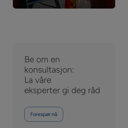
Be om en
konsultasjon:
La våre
eksperter gi deg råd
Forespør nå