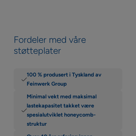
Fordeler med våre
støtteplater
100 % produsert i Tyskland av
Feinwerk Group
Minimal vekt med maksimal
lastekapasitet takket være
spesialutviklet honeycomb-
struktur