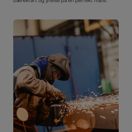
bærekraft og ytelse på en perfekt måte.