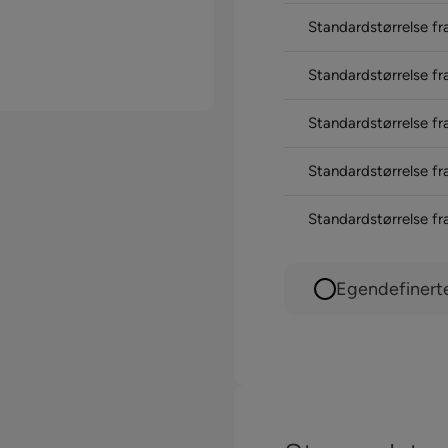
Standardstørrelse fr
Standardstørrelse fr
Standardstørrelse fr
Standardstørrelse fr
Standardstørrelse fr
Egendefinert