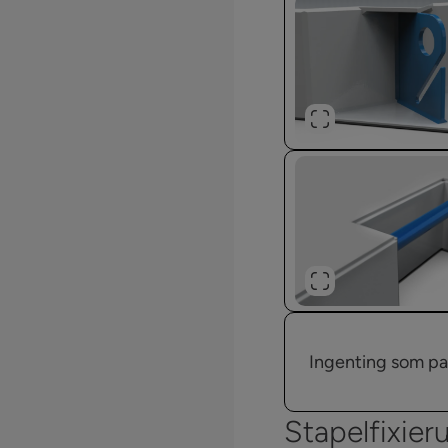
Ingenting som pa
Stapelfixier