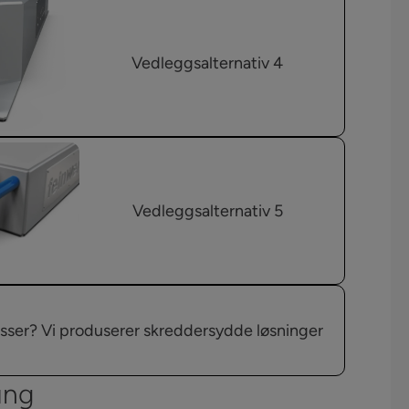
Vedleggsalternativ 4
Vedleggsalternativ 5
sser? Vi produserer skreddersydde løsninger
ung