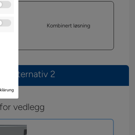
Kombinert løsning
Alternativ 2
klärung
 for vedlegg