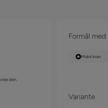
Formål med
Mobil kran
svise den.
Variante