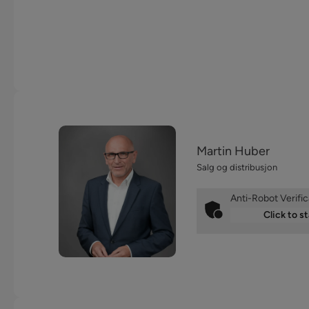
Martin Huber
Salg og distribusjon
Anti-Robot Verific
Click to st