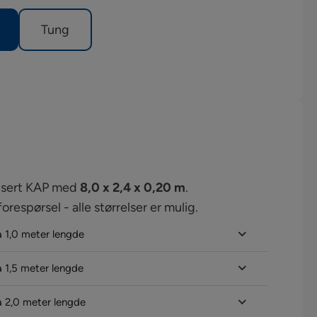
Tung
dusert KAP med
8,0 x 2,4 x 0,20 m
.
orespørsel - alle størrelser er mulig.
a 1,0 meter lengde
a 1,5 meter lengde
a 2,0 meter lengde