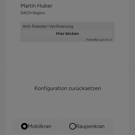
Martin Huber
DACH Region
Anti-Roboter-Verifizierung
Hier klicken
Friendly
Captcha ⇗
Konfiguration zurücksetzen
Anwendungszweck
Mobilkran
Raupenkran