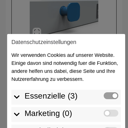
Datenschutzeinstellungen
Anschlagsmöglichkeit 2
Wir verwenden Cookies auf unserer Website.
Einige davon sind notwendig fuer die Funktion,
andere helfen uns dabei, diese Seite und Ihre
Nutzererfahrung zu verbessern.
Essenzielle (3)
Anschlagsmöglichkeit 3
Marketing (0)