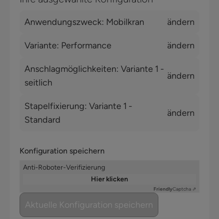
Anwendungszweck
: Mobilkran
ändern
Variante
: Performance
ändern
Anschlagmöglichkeiten
: Variante 1
-
ändern
seitlich
Stapelfixierung
: Variante 1
-
ändern
Standard
Konfiguration speichern
Anti-Roboter-Verifizierung
Hier klicken
Friendly
Captcha ⇗
Aktuelle Konfiguration speichern