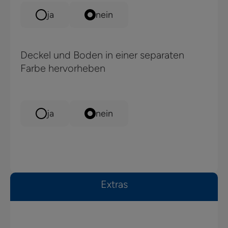
ja
nein
Deckel und Boden in einer separaten
Farbe hervorheben
ja
nein
Extras