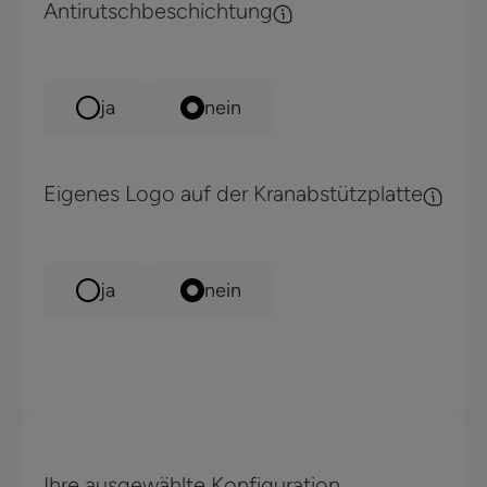
Antirutschbeschichtung
ja
nein
Eigenes Logo auf der Kranabstützplatte
ja
nein
Ihre ausgewählte Konfiguration