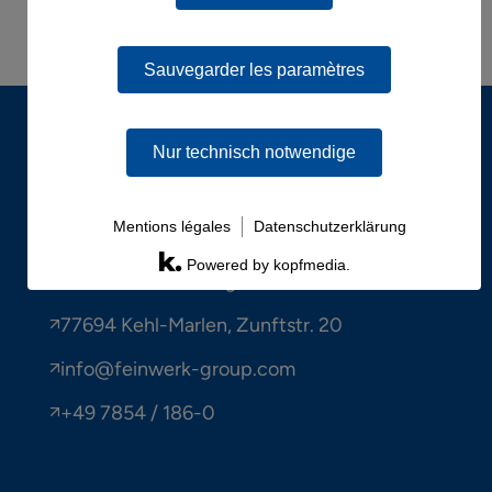
Aucun commentaire à afficher.
Sauvegarder les paramètres
Nur technisch notwendige
Mentions légales
Datenschutzerklärung
Adresse
Powered by kopfmedia.
Feinwerk Technologies GmbH
77694 Kehl-Marlen, Zunftstr. 20
info@feinwerk-group.com
+49 7854 / 186-0