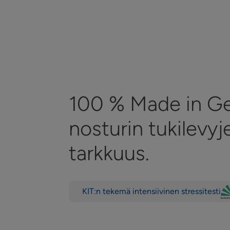
100 % Made in G
nosturin tukilevyj
tarkkuus.
KIT:n tekemä intensiivinen stressitesti