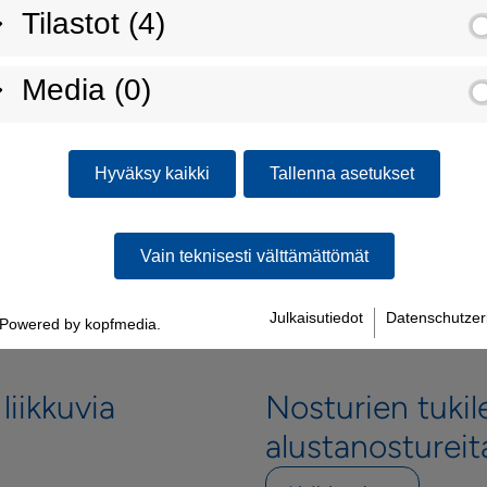
Tilastot (4)
Media (0)
Hyväksy kaikki
Tallenna asetukset
Vain teknisesti välttämättömät
Julkaisutiedot
Datenschutzer
Powered by kopfmedia.
liikkuvia
Nosturien tukil
alustanostureit