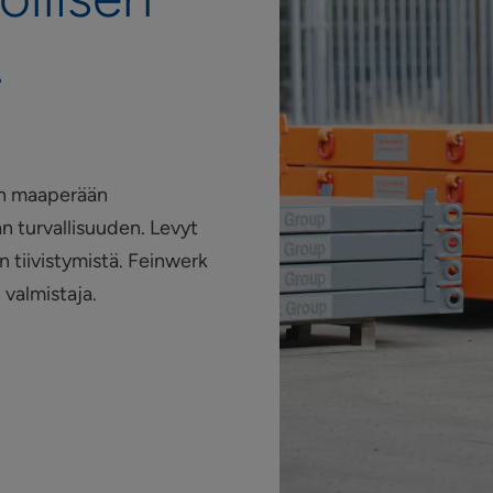
.
on maaperään
n turvallisuuden. Levyt
 tiivistymistä. Feinwerk
 valmistaja.