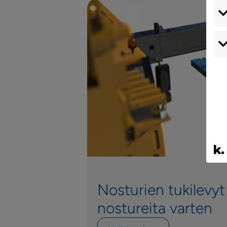
Nosturien tukilevyt 
nostureita varten