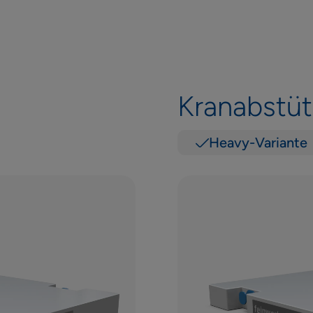
Kranabstüt
Heavy-Variante