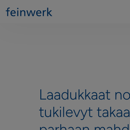
Laadukkaat no
tukilevyt taka
parhaan mahdo