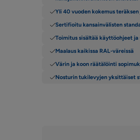
Yli 40 vuoden kokemus teräksen 
Sertifioitu kansainvälisten stan
Toimitus sisältää käyttöohjeet j
Maalaus kaikissa RAL-väreissä
Värin ja koon räätälöinti sopim
Nosturin tukilevyjen yksittäiset 