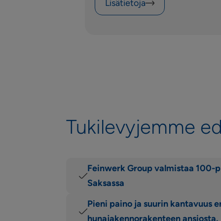
Lisätietoja
Tukilevyjemme e
Feinwerk Group valmistaa 100-pr
Saksassa
Pieni paino ja suurin kantavuus e
hunajakennorakenteen ansiosta.