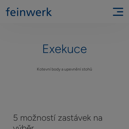
Exekuce
Kotevní body a upevnění stohů
5 možností zastávek na
výběr