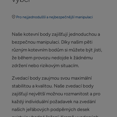
Pro nejjednodušší a nejbezpečnější manipulaci
Naše kotevní body zajišťují jednoduchou a
bezpečnou manipulaci. Díky našim pěti
různým kotevním bodům si můžete být jisti,
že během provozu nedojde k žádnému
zdržení nebo rizikovým situacím.
Zvedací body zaujmou svou maximální
stabilitou a kvalitou. Naše zvedací body
zajišťují největší možnou rozmanitost a pro
každý individuální požadavek na zvedání
našich jeřábových podpěrných desek