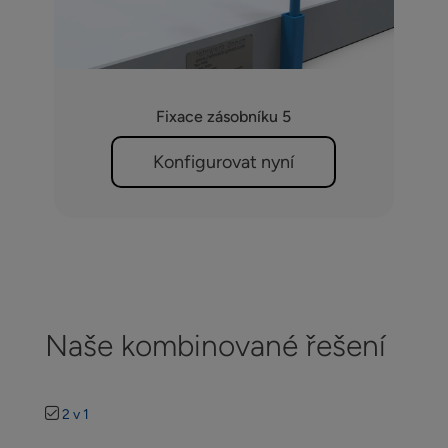
Fixace zásobníku 5
Konfigurovat nyní
Naše kombinované řešení
2 v 1