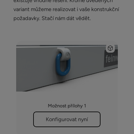
existuje vhodné řešení. Kromě uvedených
variant můžeme realizovat i vaše konstrukční
požadavky. Stačí nám dát vědět.
Možnost přílohy 1
Konfigurovat nyní