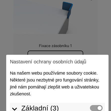
Fixace zásobníku 1
Konfigurovat nyní
Nastavení ochrany osobních údajů
Na našem webu používáme soubory cookie.
Některé jsou nezbytné pro fungování stránky,
jiné nám pomáhají zlepšit web a uživatelskou
zkušenost.
Základní (3)