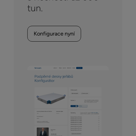
tun.
Konfigurace nyní