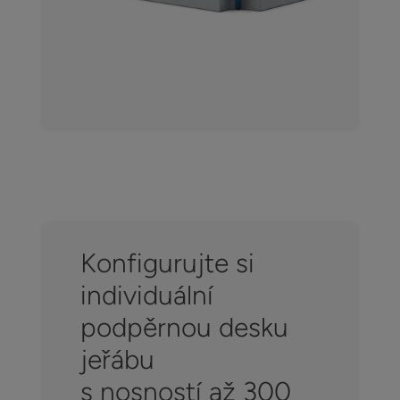
Konfigurujte si
individuální
podpěrnou desku
jeřábu
s nosností až 300